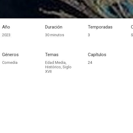
Año
Duración
Temporadas
2023
30 minutos
3
S
Géneros
Temas
Capítulos
Comedia
Edad Media
,
24
Histórico
,
Siglo
XVII