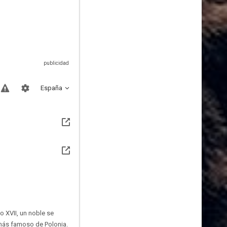
España
 XVII, un noble se
 más famoso de Polonia.