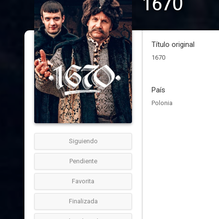
1670
Título original
1670
País
Polonia
Siguiendo
Pendiente
Favorita
Finalizada