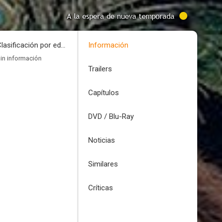
A la espera de nueva temporada
Clasificación por edades
Información
in información
Trailers
Capítulos
DVD / Blu-Ray
Noticias
Similares
Críticas