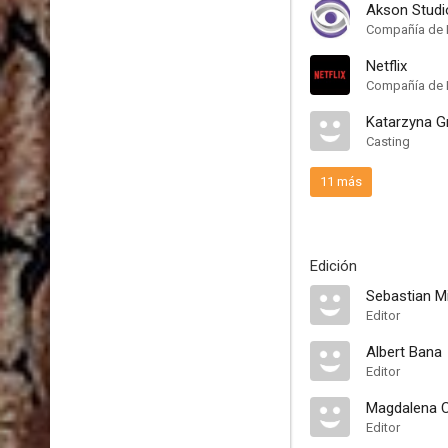
Akson Studi
Compañía de 
Netflix
Compañía de 
Katarzyna G
Casting
11 más
Edición
Sebastian Mi
Editor
Albert Bana
Editor
Magdalena 
Editor