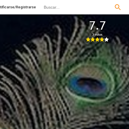
tificarse/Registrarse
7.7
3 votos