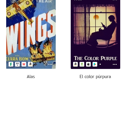
Alas
El color púrpura