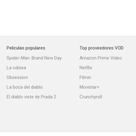
Peliculas populares
Top proveedores VOD
Spider-Man: Brand New Day
Amazon Prime Video
La odisea
Netflix
Obsession
Filmin
La boca del diablo
Movistar+
El diablo viste de Prada 2
Crunchyroll