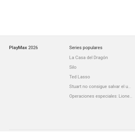
PlayMax
2026
Series populares
La Casa del Dragón
Silo
Ted Lasso
Stuart no consigue salvar el universo
Operaciones especiales: Lioness