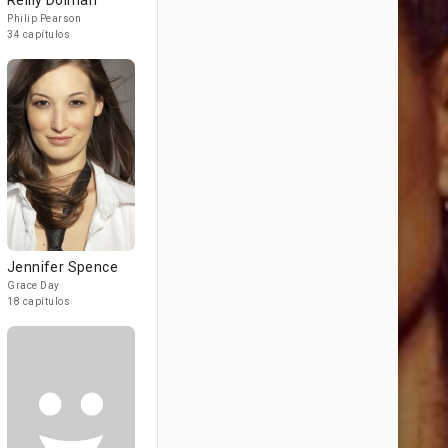
Reilly Dolman
Philip Pearson
34 capítulos
Jennifer Spence
Grace Day
18 capítulos