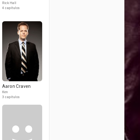
Rick Hall
4 capítulos
Aaron Craven
Ken
3 capítulos