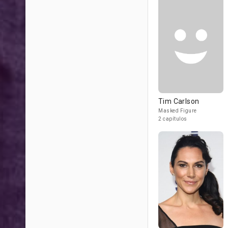
Tim Carlson
Masked Figure
2 capítulos