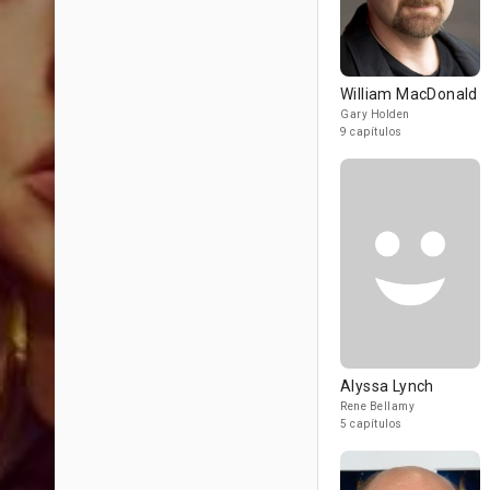
William MacDonald
Gary Holden
9 capítulos
Alyssa Lynch
Rene Bellamy
5 capítulos