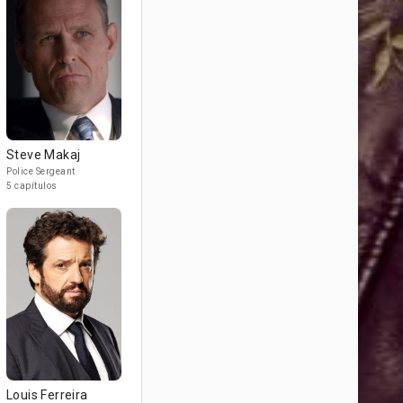
Steve Makaj
Police Sergeant
5 capítulos
Louis Ferreira