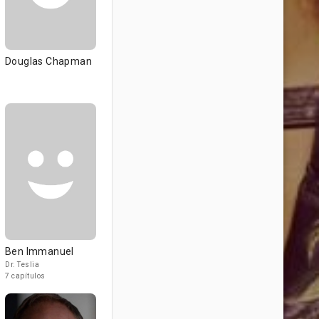
Douglas Chapman
Ben Immanuel
Dr. Teslia
7 capítulos