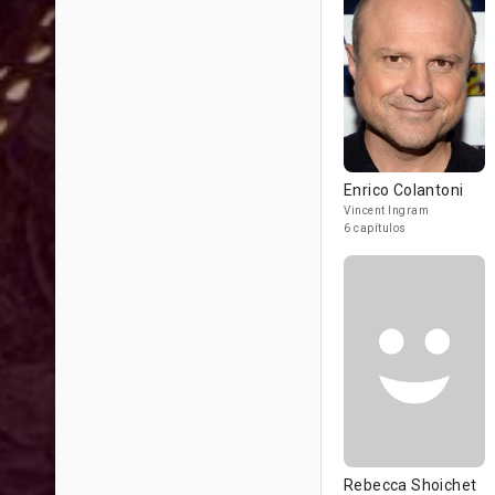
Enrico Colantoni
Vincent Ingram
6 capítulos
Rebecca Shoichet