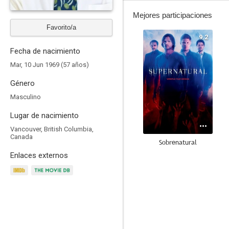
Mejores participaciones
Favorito/a
9.2
Fecha de nacimiento
Mar, 10 Jun 1969 (57 años)
Género
Masculino
Lugar de nacimiento
Vancouver, British Columbia,
Canada
Sobrenatural
Enlaces externos
8.0