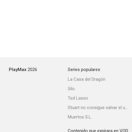
PlayMax
2026
Series populares
La Casa del Dragón
Silo
Ted Lasso
Stuart no consigue salvar el universo
Muertos S.L.
Contenido que expirara en VOD