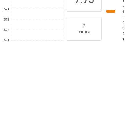
8
7
1571
6
5
1572
4
2
3
1573
votos
2
1
1574