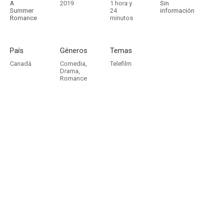
A
2019
1 hora y
Sin
Summer
24
información
Romance
minutos
País
Géneros
Temas
Canadá
Comedia
,
Telefilm
Drama
,
Romance