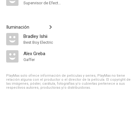
Supervisor de Efectos Visuales
Iluminación
Bradley Ishii
Best Boy Electric
Alex Greba
Gaffer
PlayMax solo ofrece información de películas y series, PlayMax no tiene
relación alguna con el productor o el director de la película. El copyright de
las imágenes, póster, carátula, fotografías y/o cubiertas pertenece a sus
respectivos autores, productoras y/o distribuidoras.