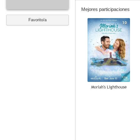
Mejores participaciones
Favorito/a
10
Moriah's Lighthouse
10