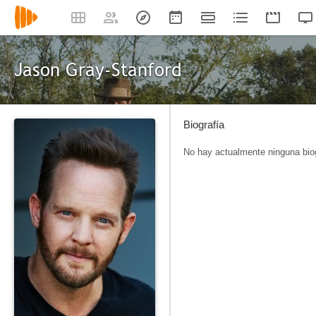
Jason Gray-Stanford
Biografía
No hay actualmente ninguna biog