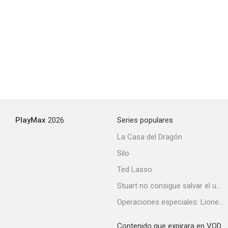
PlayMax
2026
Series populares
La Casa del Dragón
Silo
Ted Lasso
Stuart no consigue salvar el universo
Operaciones especiales: Lioness
Contenido que expirara en VOD