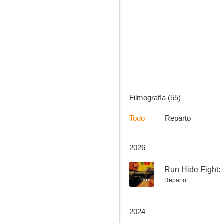
Expediente X
8.6
Filmografía (55)
Todo
Reparto
2026
Monk
8.2
--
Run Hide Fight: 
Reparto
2024