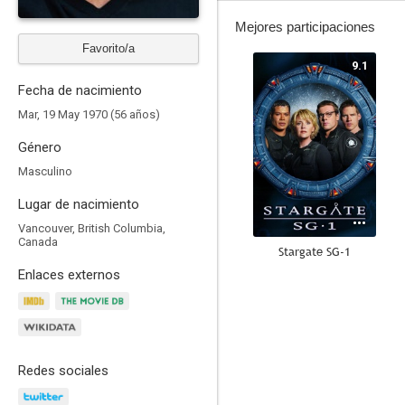
Mejores participaciones
Favorito/a
9.1
Fecha de nacimiento
Mar, 19 May 1970 (56 años)
Género
Masculino
Lugar de nacimiento
Vancouver, British Columbia,
Canada
Stargate SG-1
Enlaces externos
8.9
Redes sociales