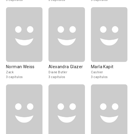
Norman Weiss
Alexandra Glazer
Marla Kapit
Zack
Diane Butler
Cashier
3 capítulos
3 capítulos
3 capítulos