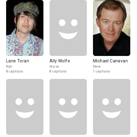
Lane Toran
Ally Wolfe
Michael Canavan
Rod
Nurse
Steve
8 capítulos
8 capítulos
7 capítulos