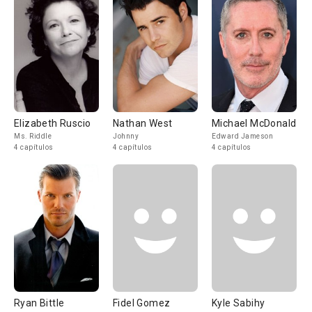
Elizabeth Ruscio
Nathan West
Michael McDonald
Ms. Riddle
Johnny
Edward Jameson
4 capítulos
4 capítulos
4 capítulos
Ryan Bittle
Fidel Gomez
Kyle Sabihy