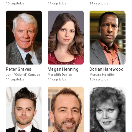
15 capítulos
14 capítulos
14 capítulos
Peter Graves
Megan Henning
Dorian Harewood
John "Colonel" Camden
Meredith Davies
Morgan Hamilton
11 capítulos
11 capítulos
10 capítulos