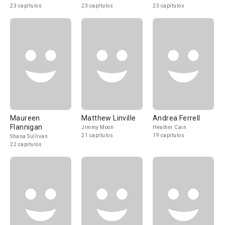
23 capítulos
23 capítulos
23 capítulos
Maureen
Matthew Linville
Andrea Ferrell
Flannigan
Jimmy Moon
Heather Cain
21 capítulos
19 capítulos
Shana Sullivan
22 capítulos