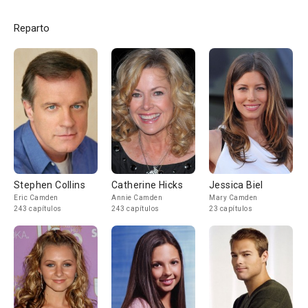
Reparto
Stephen Collins
Catherine Hicks
Jessica Biel
Eric Camden
Annie Camden
Mary Camden
243 capítulos
243 capítulos
23 capítulos