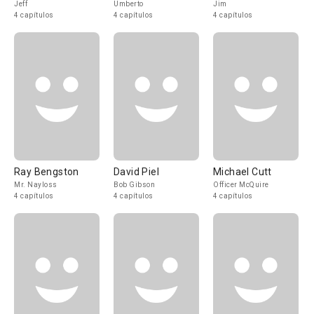
Jeff
Umberto
Jim
4 capítulos
4 capítulos
4 capítulos
Ray Bengston
David Piel
Michael Cutt
Mr. Nayloss
Bob Gibson
Officer McQuire
4 capítulos
4 capítulos
4 capítulos