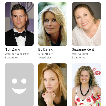
Nick Zano
Bo Derek
Suzanne Kent
Jonathan Sanderson
Mrs. Kinkirk
Mrs. Corning
3 capítulos
3 capítulos
3 capítulos