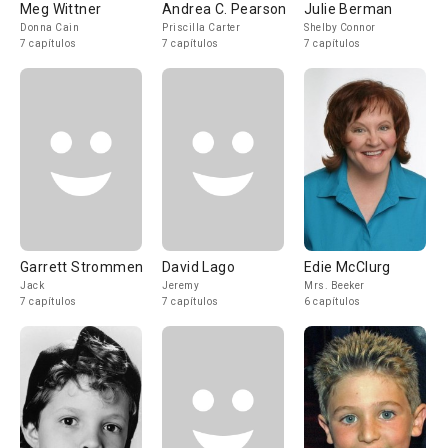
Meg Wittner
Andrea C. Pearson
Julie Berman
Donna Cain
Priscilla Carter
Shelby Connor
7 capítulos
7 capítulos
7 capítulos
Garrett Strommen
David Lago
Edie McClurg
Jack
Jeremy
Mrs. Beeker
7 capítulos
7 capítulos
6 capítulos