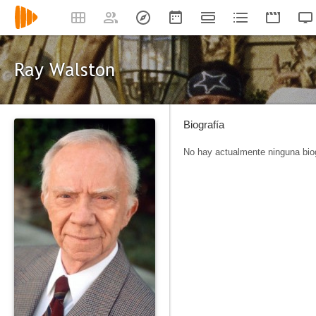
Ray Walston
Biografía
No hay actualmente ninguna biog