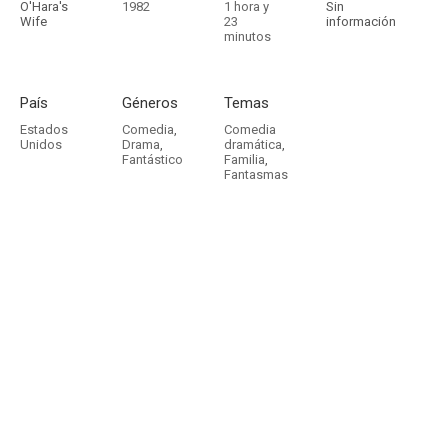
O'Hara's
1982
1 hora y
Sin
Wife
23
información
minutos
País
Géneros
Temas
Estados
Comedia
,
Comedia
Unidos
Drama
,
dramática
,
Fantástico
Familia
,
Fantasmas