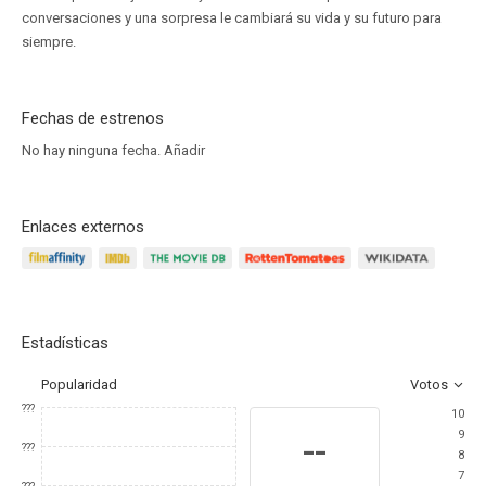
conversaciones y una sorpresa le cambiará su vida y su futuro para
siempre.
Fechas de estrenos
No hay ninguna fecha.
Añadir
Enlaces externos
Estadísticas
Popularidad
Votos
???
10
9
--
???
8
7