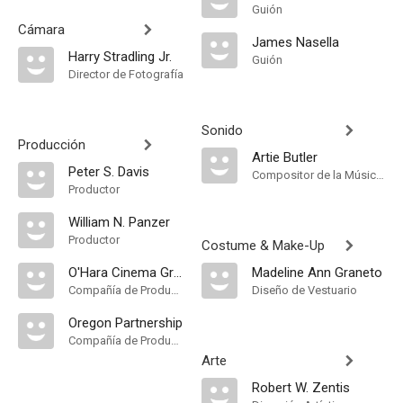
Guión
Cámara
James Nasella
Harry Stradling Jr.
Guión
Director de Fotografía
Sonido
Producción
Artie Butler
Peter S. Davis
Compositor de la Música Original
Productor
William N. Panzer
Productor
Costume & Make-Up
O'Hara Cinema Group
Madeline Ann Graneto
Compañía de Produccion
Diseño de Vestuario
Oregon Partnership
Compañía de Produccion
Arte
Robert W. Zentis