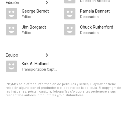
Dirección Artística
Edición
George Berndt
Pamela Bennett
Editor
Decorados
Jim Borgardt
Chuck Rutherford
Editor
Decorados
Equipo
Kirk A. Holland
Transportation Captain
PlayMax solo ofrece información de películas y series, PlayMax no tiene
relación alguna con el productor o el director de la película. El copyright de
las imágenes, póster, carátula, fotografías y/o cubiertas pertenece a sus
respectivos autores, productoras y/o distribuidoras.