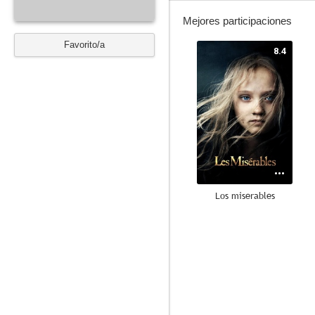
Mejores participaciones
Favorito/a
8.4
Los miserables
8.0