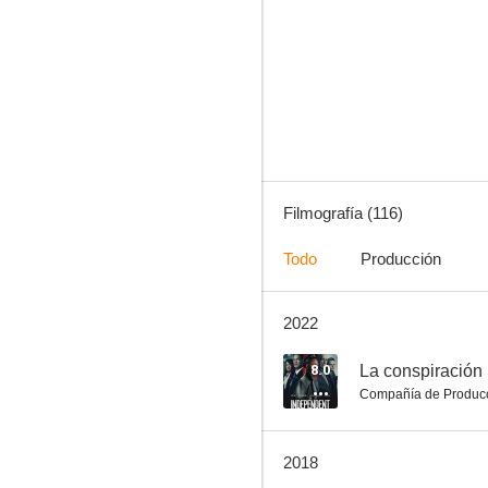
Lo mejor de mí
7.7
Filmografía (116)
Todo
Producción
2022
The Fighter
7.7
8.0
La conspiración
Compañía de Produc
2018