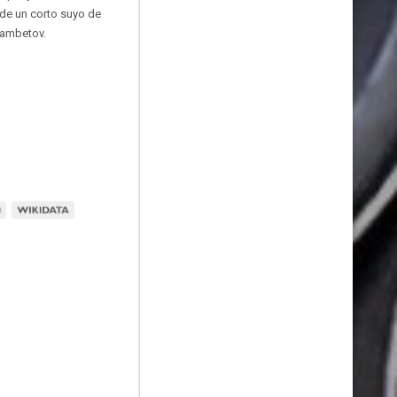
 de un corto suyo de
mambetov.