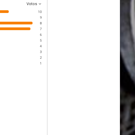
Votos
10
9
8
7
6
5
4
3
2
1