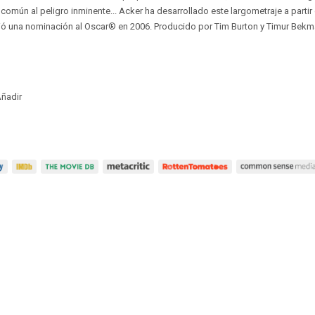
común al peligro inminente... Acker ha desarrollado este largometraje a partir
ibió una nominación al Oscar® en 2006. Producido por Tim Burton y Timur Bek
ñadir