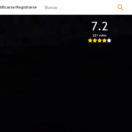
tificarse/Registrarse
7.2
221 votos