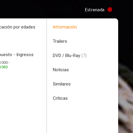
Estrenada
icación por edades
Información
Trailers
uesto - Ingresos
DVD / Blu-Ray
(7)
.000 -
8.063
Noticias
Similares
Críticas