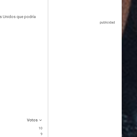
os Unidos que podría
Votos
10
9