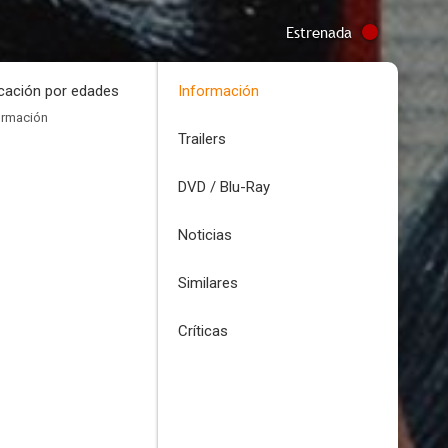
Estrenada
icación por edades
Información
ormación
Trailers
DVD / Blu-Ray
Noticias
Similares
Críticas