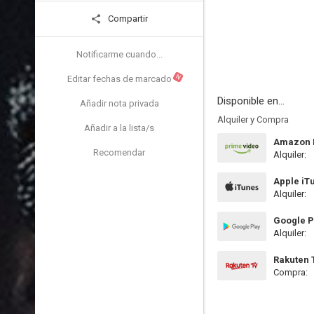
Compartir
Notificarme cuando...
N
Editar fechas de marcado
Disponible en...
Añadir nota privada
Alquiler y Compra
Añadir a la lista/s
Amazon P
Recomendar
Alquiler:
Apple iT
Alquiler:
Google P
Alquiler:
Rakuten 
Compra: