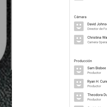
Cámara
David John
Director de Fo
Christina Wa
Camera Opera
Producción
Sam Bisbee
Productor
Ryan H. Cu
Productor
Theodora D
Productor