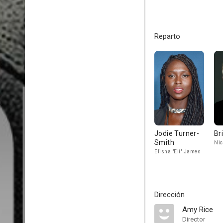
Reparto
Jodie Turner-
Br
Smith
Nic
Elisha "Eli" James
Dirección
Amy Rice
Director