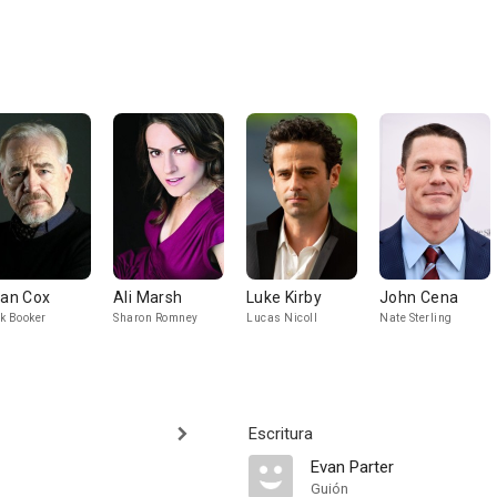
ian Cox
Ali Marsh
Luke Kirby
John Cena
k Booker
Sharon Romney
Lucas Nicoll
Nate Sterling
Escritura
Evan Parter
Guión