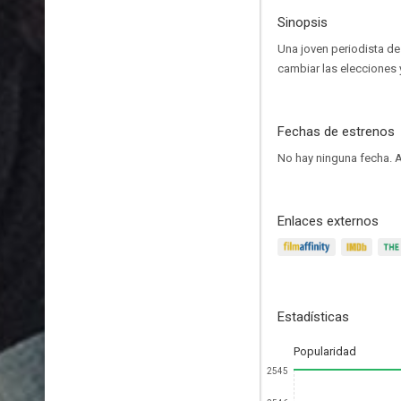
Sinopsis
Una joven periodista d
cambiar las elecciones y
Fechas de estrenos
No hay ninguna fecha.
A
Enlaces externos
Estadísticas
Popularidad
2545