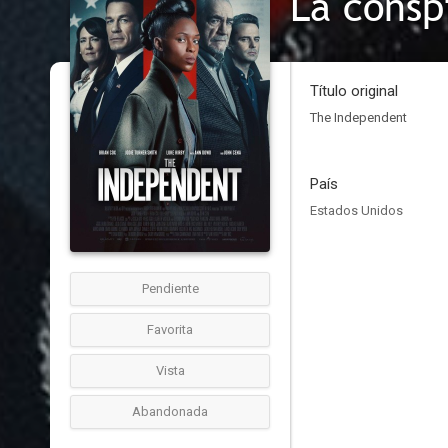
La consp
Título original
The Independent
País
Estados Unidos
Pendiente
Favorita
Vista
Abandonada