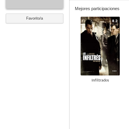
Mejores participaciones
Favorito/a
8.2
Infiltrados
10