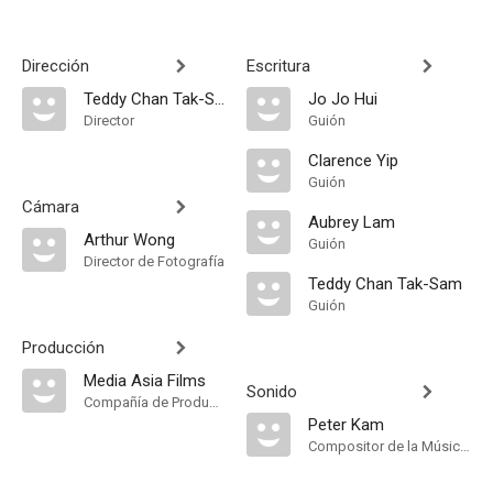
Dirección
Escritura
Teddy Chan Tak-Sam
Jo Jo Hui
Director
Guión
Clarence Yip
Guión
Cámara
Aubrey Lam
Arthur Wong
Guión
Director de Fotografía
Teddy Chan Tak-Sam
Guión
Producción
Media Asia Films
Sonido
Compañía de Produccion
Peter Kam
Compositor de la Música Original