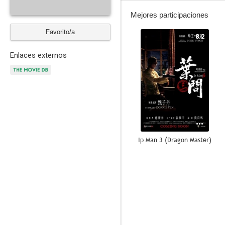
Mejores participaciones
Favorito/a
8.2
Enlaces externos
Ip Man 3 (Dragon Master)
7.1