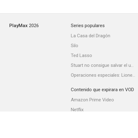
PlayMax
2026
Series populares
La Casa del Dragón
Silo
Ted Lasso
Stuart no consigue salvar el universo
Operaciones especiales: Lioness
Contenido que expirara en VOD
Amazon Prime Video
Netflix
Filmin
Movistar+