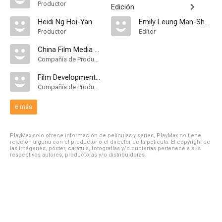
Productor
Edición
Heidi Ng Hoi-Yan
Emily Leung Man-Shan
Productor
Editor
China Film Media Asia
Compañía de Produccion
Film Development Fund of Hong Kong
Compañía de Produccion
6 más
PlayMax solo ofrece información de películas y series, PlayMax no tiene
relación alguna con el productor o el director de la película. El copyright de
las imágenes, póster, carátula, fotografías y/o cubiertas pertenece a sus
respectivos autores, productoras y/o distribuidoras.