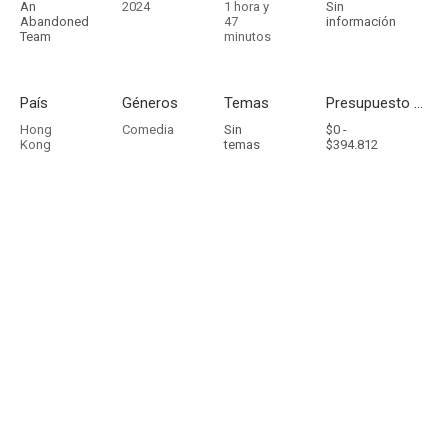
An
2024
1 hora y
Sin
Abandoned
47
información
Team
minutos
País
Géneros
Temas
Presupuesto - Ingresos
Hong
Comedia
Sin
$0 -
Kong
temas
$394.812