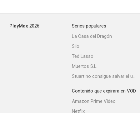
PlayMax
2026
Series populares
La Casa del Dragón
Silo
Ted Lasso
Muertos S.L.
Stuart no consigue salvar el universo
Contenido que expirara en VOD
Amazon Prime Video
Netflix
Movistar+
Filmin