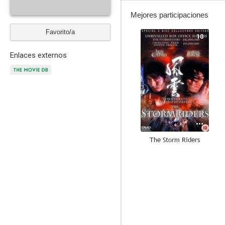
Mejores participaciones
Favorito/a
10
Enlaces externos
The Storm Riders
6.7