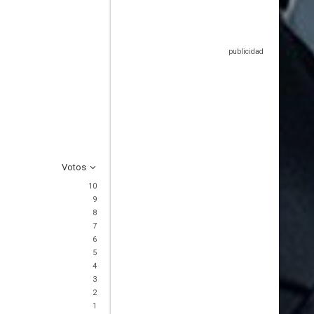
Votos
10
9
8
7
6
5
4
3
2
1