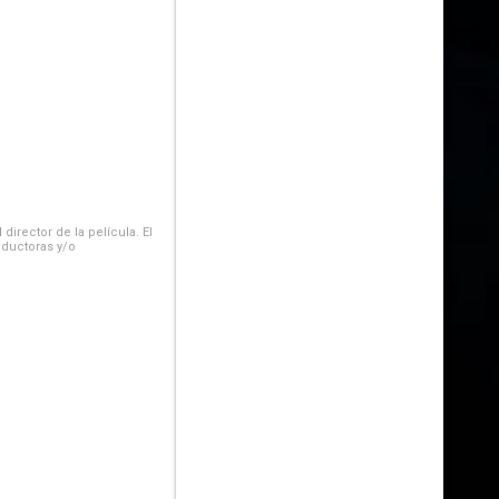
irector de la película. El
oductoras y/o