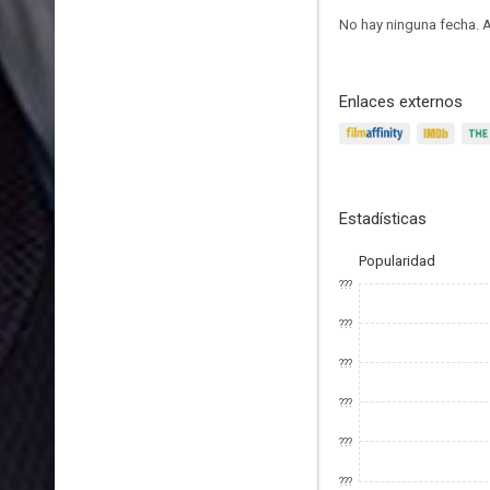
No hay ninguna fecha.
A
Enlaces externos
Estadísticas
Popularidad
???
???
???
???
???
???