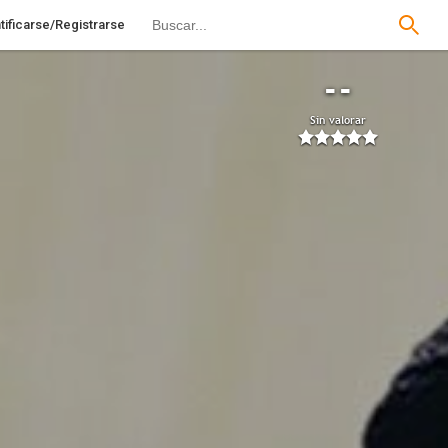
tificarse/Registrarse
--
Sin valorar