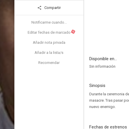
Compartir
Notificarme cuando...
N
Editar fechas de marcado
Añadir nota privada
Añadir a la lista/s
Disponible en...
Recomendar
Sin información
Sinopsis
Durante la ceremonia de
masacre. Tras pasar por
nuevo enemigo.
Fechas de estrenos