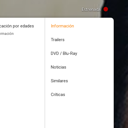
Estrenada
icación por edades
Información
ormación
Trailers
DVD / Blu-Ray
Noticias
Similares
Críticas