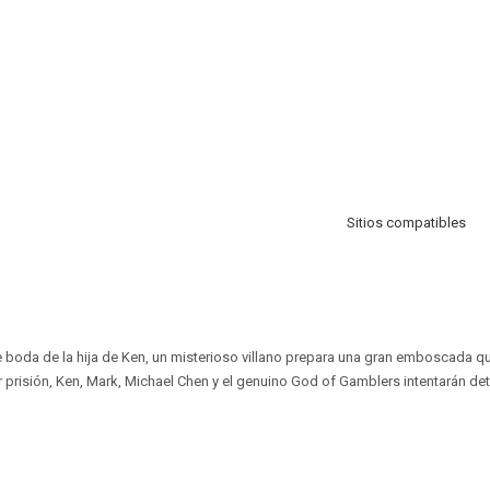
Sitios compatibles
 boda de la hija de Ken, un misterioso villano prepara una gran emboscada qu
 prisión, Ken, Mark, Michael Chen y el genuino God of Gamblers intentarán de