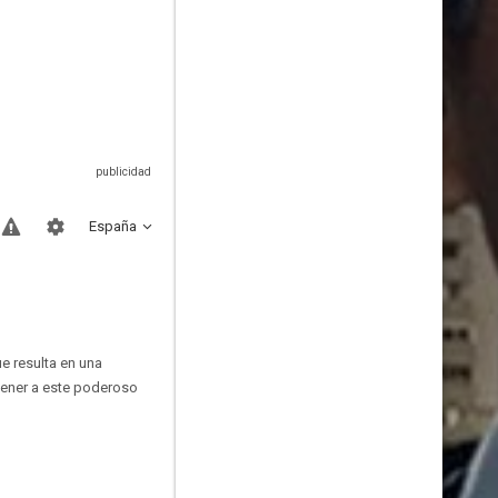
España
e resulta en una
tener a este poderoso