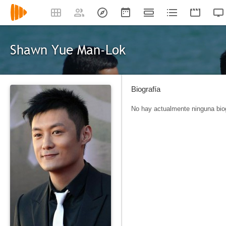
Shawn Yue Man-Lok
Biografía
No hay actualmente ninguna biog