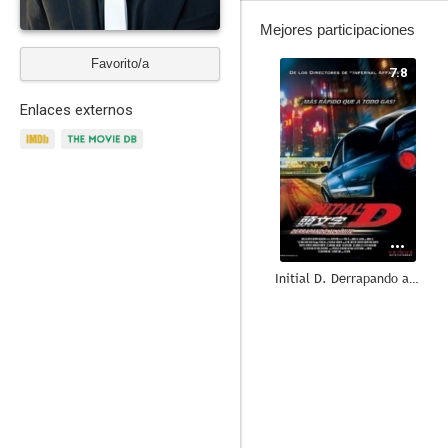
Mejores participaciones
Favorito/a
7.8
Enlaces externos
Initial D. Derrapando al límite
7.3