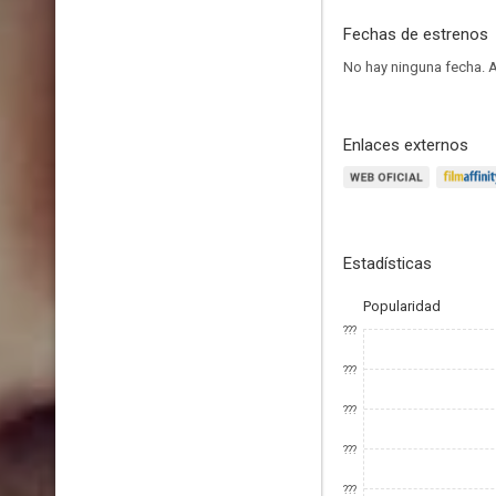
Fechas de estrenos
No hay ninguna fecha.
A
Enlaces externos
Estadísticas
Popularidad
???
???
???
???
???