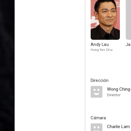
Andy Lau
Ja
Hung Yan Chiu
Dirección
Wong Ching
Director
Cámara
Charlie Lam