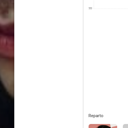
???
Reparto