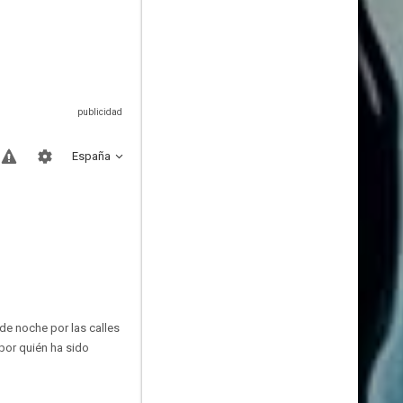
España
de noche por las calles
por quién ha sido