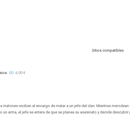
Sitios compatibles
sica:
SD
6.00 €
a matones reciben el encargo de matar a un jefe del clan. Mientras merodean 
n arma, el jefe se entera de que se planea su asesinato y decide descubrir 