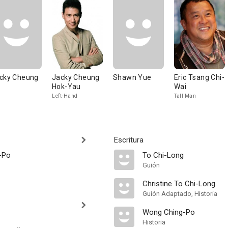
cky Cheung
Jacky Cheung
Shawn Yue
Eric Tsang Chi-
Hok-Yau
Wai
Left-Hand
Tall Man
Escritura
-Po
To Chi-Long
Guión
Christine To Chi-Long
Guión Adaptado, Historia
Wong Ching-Po
Historia