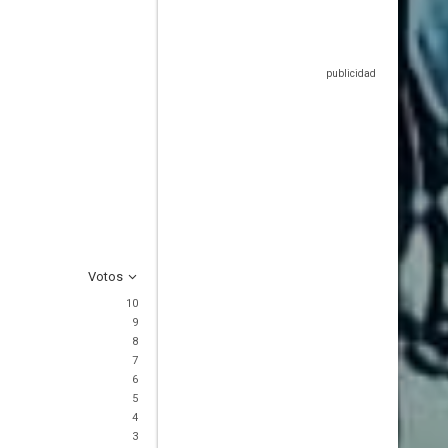
Votos
10
9
8
7
6
5
4
3