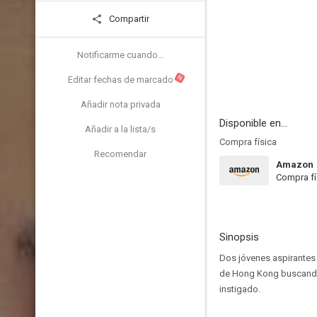
Compartir
Notificarme cuando...
N
Editar fechas de marcado
Añadir nota privada
Disponible en...
Añadir a la lista/s
Compra física
Recomendar
Amazon
Compra fí
Sinopsis
Dos jóvenes aspirantes 
de Hong Kong buscando u
instigado.