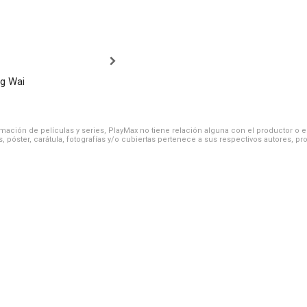
g Wai
ación de películas y series, PlayMax no tiene relación alguna con el productor o el d
, póster, carátula, fotografías y/o cubiertas pertenece a sus respectivos autores, pr