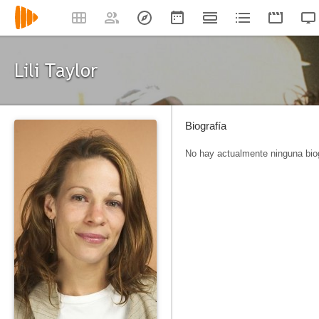
Lili Taylor
Biografía
No hay actualmente ninguna biog