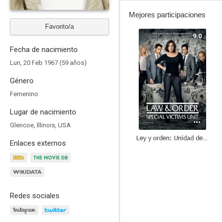
Mejores participaciones
Favorito/a
9.0
Fecha de nacimiento
Lun, 20 Feb 1967 (59 años)
Género
Femenino
Lugar de nacimiento
Glencoe, Illinois, USA
Ley y orden: Unidad de Víctimas Especiales
Enlaces externos
8.5
Redes sociales