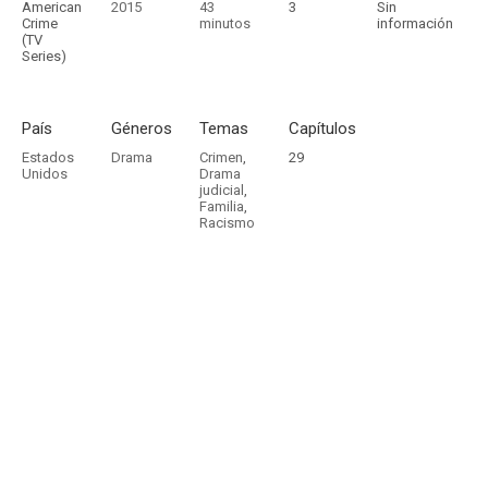
American
2015
43
3
Sin
Crime
minutos
información
(TV
Series)
País
Géneros
Temas
Capítulos
Estados
Drama
Crimen
,
29
Unidos
Drama
judicial
,
Familia
,
Racismo