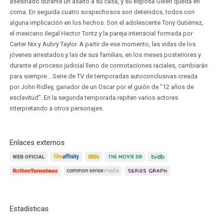
asesinado durante un asalto a su casa, y su esposa Gwen queda en
coma. En seguida cuatro sospechosos son detenidos, todos con
alguna implicación en los hechos. Son el adolescente Tony Gutiérrez,
el mexicano ilegal Hector Tontz y la pareja interracial formada por
Carter Nix y Aubry Taylor. A partir de ese momento, las vidas de los
jóvenes arrestados y las de sus familias, en los meses posteriores y
durante el proceso judicial lleno de connotaciones raciales, cambiarán
para siempre... Serie de TV de temporadas autoconclusivas creada
por John Ridley, ganador de un Oscar por el guión de "12 años de
esclavitud". En la segunda temporada repiten varios actores
interpretando a otros personajes.
Enlaces externos
Estadísticas