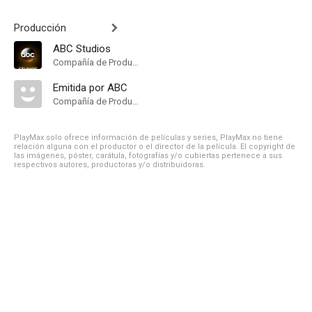
Producción
ABC Studios
Compañía de Produccion
Emitida por ABC
Compañía de Produccion
PlayMax solo ofrece información de películas y series, PlayMax no tiene
relación alguna con el productor o el director de la película. El copyright de
las imágenes, póster, carátula, fotografías y/o cubiertas pertenece a sus
respectivos autores, productoras y/o distribuidoras.