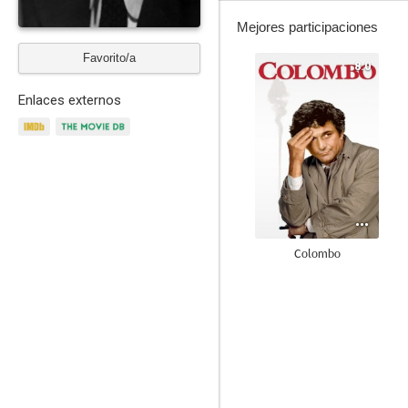
Mejores participaciones
Favorito/a
8.0
Enlaces externos
Colombo
8.4