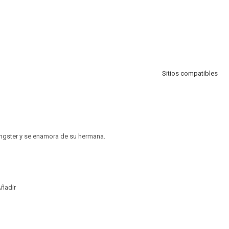
Sitios compatibles
ngster y se enamora de su hermana.
ñadir