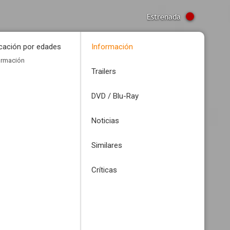
Estrenada
icación por edades
Información
ormación
Trailers
DVD / Blu-Ray
Noticias
Similares
Críticas