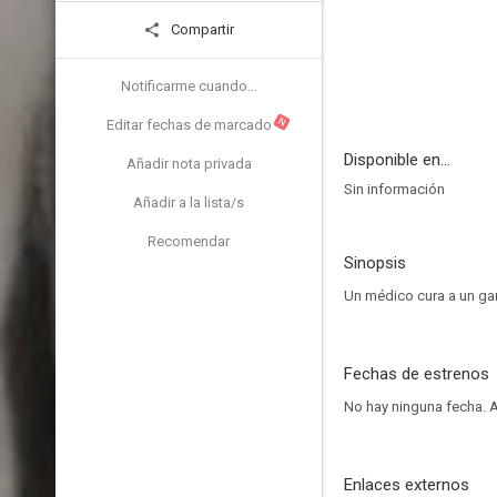
Compartir
Notificarme cuando...
N
Editar fechas de marcado
Disponible en...
Añadir nota privada
Sin información
Añadir a la lista/s
Recomendar
Sinopsis
Un médico cura a un ga
Fechas de estrenos
No hay ninguna fecha.
A
Enlaces externos