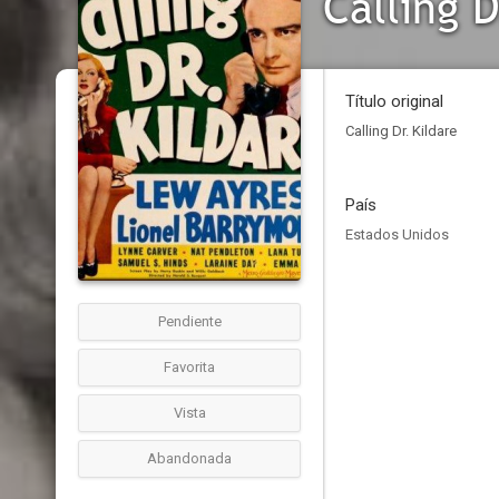
Calling D
Título original
Calling Dr. Kildare
País
Estados Unidos
Pendiente
Favorita
Vista
Abandonada