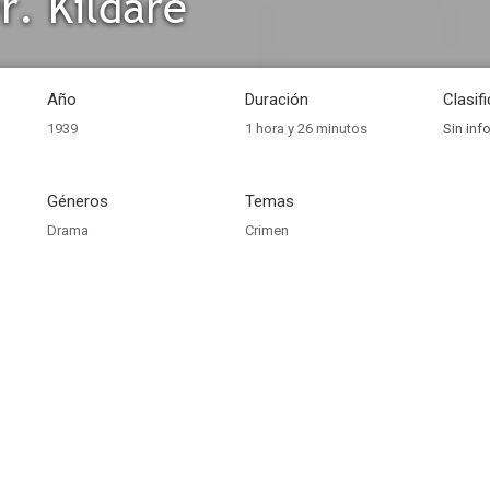
r. Kildare
Año
Duración
Clasif
1939
1 hora y 26 minutos
Sin inf
Géneros
Temas
Drama
Crimen