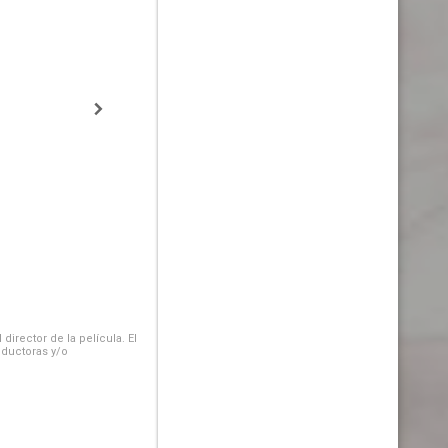
irector de la película. El
oductoras y/o