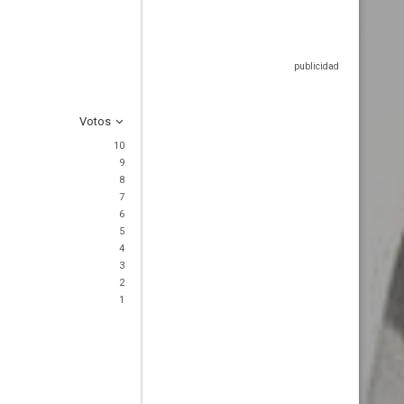
Votos
10
9
8
7
6
5
4
3
2
1