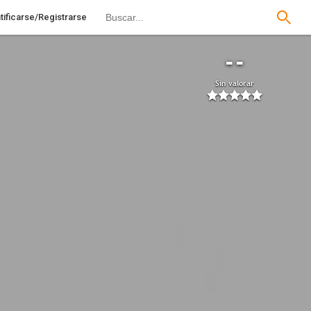
tificarse/Registrarse
--
Sin valorar