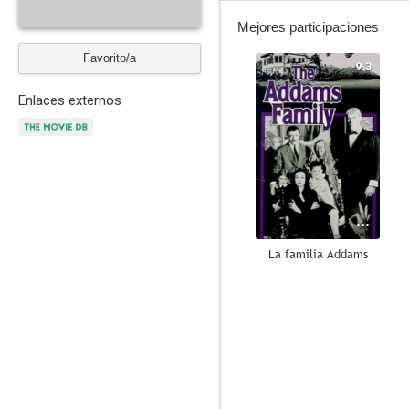
Mejores participaciones
Favorito/a
9.3
Enlaces externos
La familia Addams
5.0