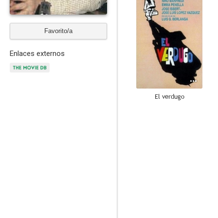
Favorito/a
Enlaces externos
El verdugo
10
Carola de día, Carola de noche