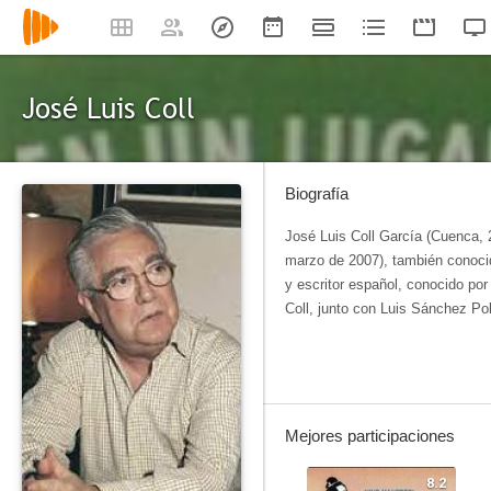
José Luis Coll
Biografía
José Luis Coll García (Cuenca, 
marzo de 2007), también conocid
y escritor español, conocido por
Coll, junto con Luis Sánchez Po
Mejores participaciones
8.2