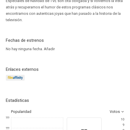
Especiales de Navidad de TVE son cita obligada y si volvemos la vista
atrás y recuperamos el humor de estos programas clásicos nos
encontramos con autenticas joyas que han pasado a la historia de la
televisión.
Fechas de estrenos
No hay ninguna fecha.
Añadir
Enlaces externos
Estadísticas
Popularidad
Votos
???
10
9
--
???