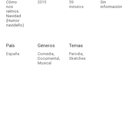
Cómo
2015
59
Sin
nos
minutos
información
reímos:
Navidad
(Humor
navideño)
País
Géneros
Temas
España
Comedia
,
Parodia
,
Documental
,
Sketches
Musical