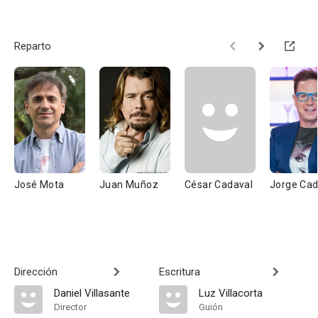
Reparto
José Mota
Juan Muñoz
César Cadaval
Jorge Cad
Dirección
Escritura
Daniel Villasante
Luz Villacorta
Director
Guión