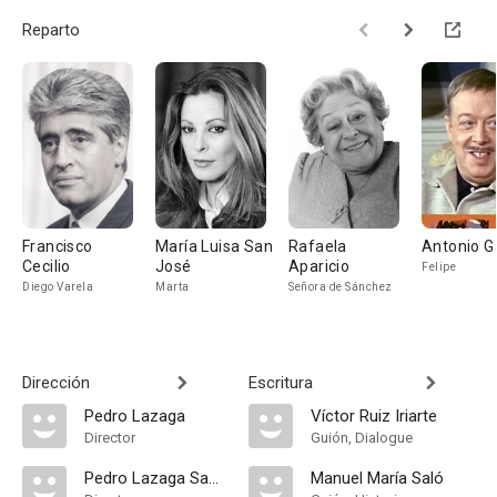
Reparto
Francisco
María Luisa San
Rafaela
Antonio G
Cecilio
José
Aparicio
Felipe
Diego Varela
Marta
Señora de Sánchez
Dirección
Escritura
Pedro Lazaga
Víctor Ruiz Iriarte
Director
Guión, Dialogue
Pedro Lazaga Sabater
Manuel María Saló