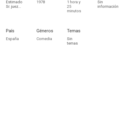
Estimado
1978
1 hora y
Sin
Sr. juez...
25
información
minutos
País
Géneros
Temas
España
Comedia
Sin
temas