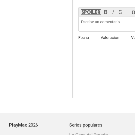
Fecha
Valoración
V
PlayMax
2026
Series populares