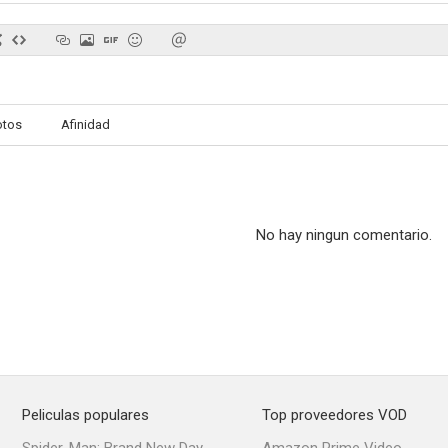
otos
Afinidad
No hay ningun comentario.
Peliculas populares
Top proveedores VOD