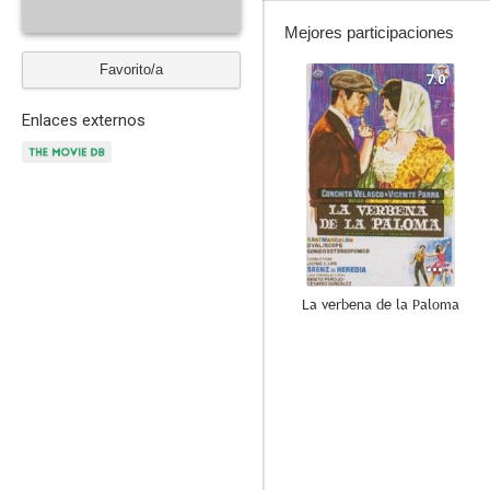
Mejores participaciones
Favorito/a
7.0
Enlaces externos
La verbena de la Paloma
4.0