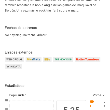
también rescatar a la noble Angie de las garras del maquiavélico
Berdún. Una vez más, el rock triunfará sobre el mal...
Fechas de estrenos
No hay ninguna fecha.
Añadir
Enlaces externos
Estadísticas
Popularidad
Votos
???
10
9
???