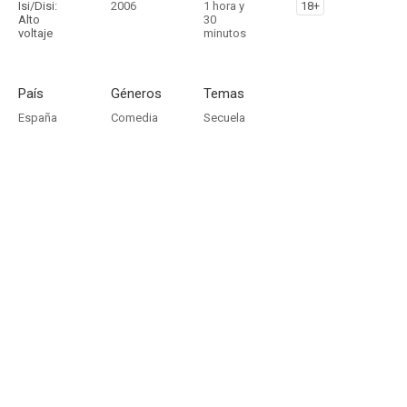
Isi/Disi:
2006
1 hora y
18+
Alto
30
voltaje
minutos
País
Géneros
Temas
España
Comedia
Secuela