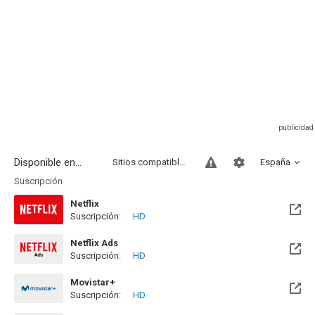
Disponible en...
Sitios compatibles
España
Suscripción
Netflix
Suscripción:
HD
Netflix Ads
Suscripción:
HD
Movistar+
Suscripción:
HD
Disponible hasta el Mié, 30 Jun 2027 (Quedan 10 meses)