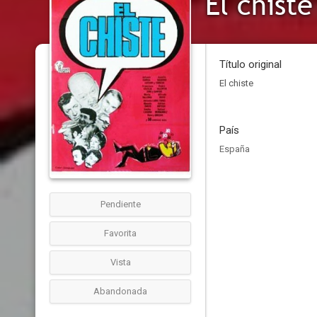
El chiste
Título original
El chiste
País
España
Pendiente
Favorita
Vista
Abandonada