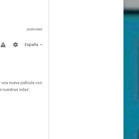
España
r una nueva película con
 nuestras vidas',