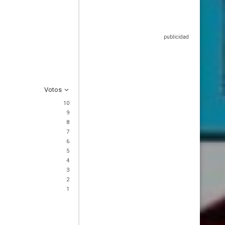
Votos
10
9
8
7
6
5
4
3
2
1