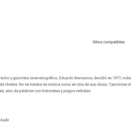
Sitios compatibles
 director y guionista cinematográfico, Eduardo Manzanos, decidió en 1977, roda
 chistes. No se trataba de música como en otra de sus obras, 'Canciones de
s, sino de palabras con historietas y juegos verbales.
ñadir