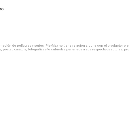
no
ación de películas y series, PlayMax no tiene relación alguna con el productor o el d
, póster, carátula, fotografías y/o cubiertas pertenece a sus respectivos autores, pr