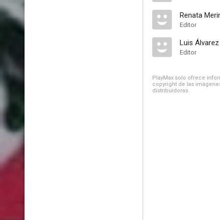
Renata Meri
Editor
Luis Álvarez
Editor
PlayMax solo ofrece inform
copyright de las imágenes
distribuidoras.