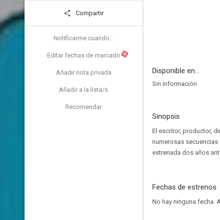
Compartir
Notificarme cuando...
N
Editar fechas de marcado
Disponible en...
Añadir nota privada
Sin información
Añadir a la lista/s
Recomendar
Sinopsis
El escritor, productor,
numerosas secuencias de
estrenada dos años ante
Fechas de estrenos
No hay ninguna fecha.
A