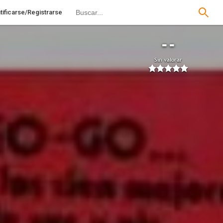
tificarse/Registrarse
--
Sin valorar