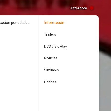
Estrenada
icación por edades
Información
Trailers
DVD / Blu-Ray
Noticias
Similares
Críticas