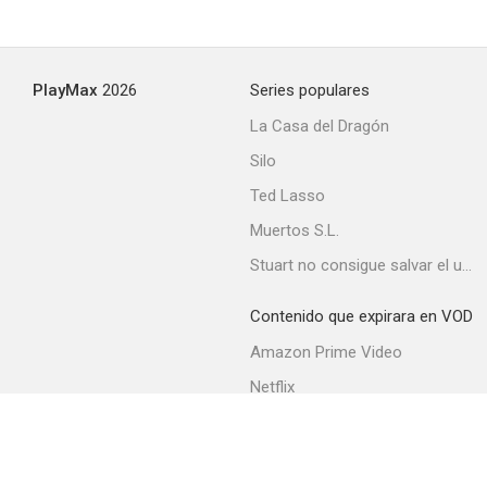
PlayMax
2026
Series populares
La Casa del Dragón
Silo
Ted Lasso
Muertos S.L.
Stuart no consigue salvar el universo
Contenido que expirara en VOD
Amazon Prime Video
Netflix
Movistar+
Filmin