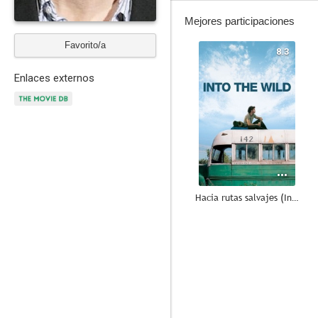
Mejores participaciones
Favorito/a
8.3
Enlaces externos
Hacia rutas salvajes (Into the Wild)
7.9