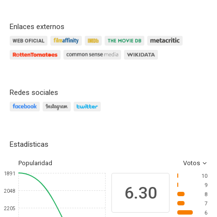
Enlaces externos
Redes sociales
Estadísticas
Popularidad
Votos
1891
10
9
6.30
2048
8
7
2205
6