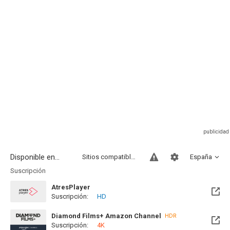
Disponible en...
Sitios compatibles
España
Suscripción
AtresPlayer
Suscripción:
HD
Diamond Films+ Amazon Channel
HDR
Suscripción:
4K