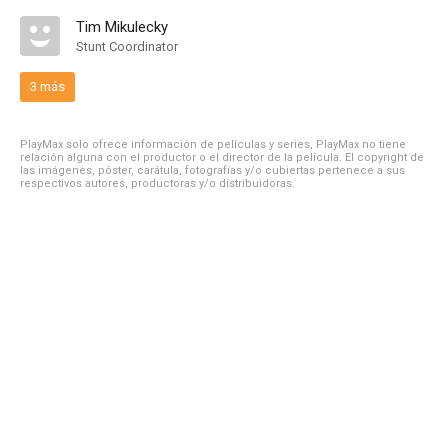
Tim Mikulecky
Stunt Coordinator
3 más
PlayMax solo ofrece información de películas y series, PlayMax no tiene
relación alguna con el productor o el director de la película. El copyright de
las imágenes, póster, carátula, fotografías y/o cubiertas pertenece a sus
respectivos autores, productoras y/o distribuidoras.