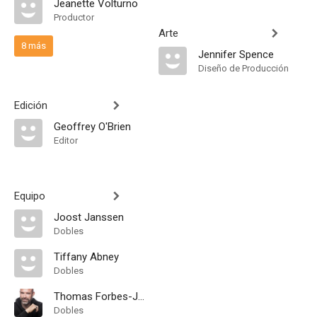
Jeanette Volturno
Productor
Arte
8 más
Jennifer Spence
Diseño de Producción
Edición
Geoffrey O'Brien
Editor
Equipo
Joost Janssen
Dobles
Tiffany Abney
Dobles
Thomas Forbes-Johnson
Dobles