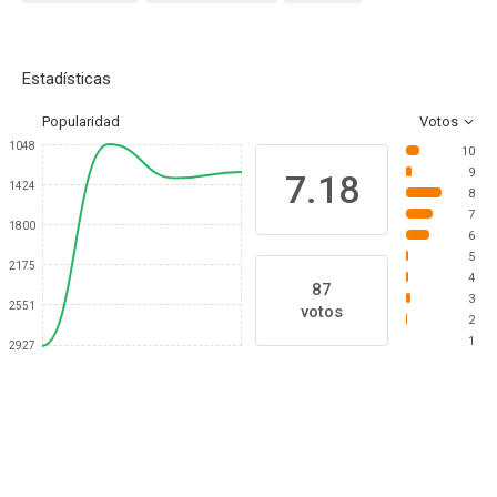
Estadísticas
Popularidad
Votos
1048
10
9
7.18
1424
8
7
1800
6
5
2175
4
87
3
2551
votos
2
1
2927