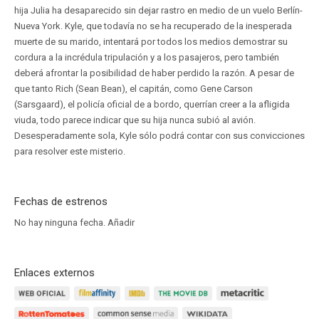
hija Julia ha desaparecido sin dejar rastro en medio de un vuelo Berlín-
Nueva York. Kyle, que todavía no se ha recuperado de la inesperada
muerte de su marido, intentará por todos los medios demostrar su
cordura a la incrédula tripulación y a los pasajeros, pero también
deberá afrontar la posibilidad de haber perdido la razón. A pesar de
que tanto Rich (Sean Bean), el capitán, como Gene Carson
(Sarsgaard), el policía oficial de a bordo, querrían creer a la afligida
viuda, todo parece indicar que su hija nunca subió al avión.
Desesperadamente sola, Kyle sólo podrá contar con sus convicciones
para resolver este misterio.
Fechas de estrenos
No hay ninguna fecha.
Añadir
Enlaces externos