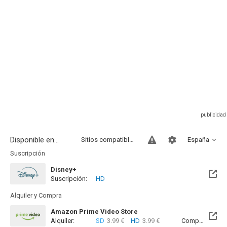
Disponible en...
Sitios compatibles
España
Suscripción
Disney+
Suscripción:
HD
Alquiler y Compra
Amazon Prime Video Store
Alquiler:
SD
3.99 €
HD
3.99 €
Compra:
SD
7