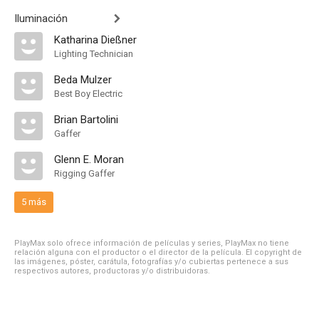
Iluminación
Katharina Dießner
Lighting Technician
Beda Mulzer
Best Boy Electric
Brian Bartolini
Gaffer
Glenn E. Moran
Rigging Gaffer
5 más
PlayMax solo ofrece información de películas y series, PlayMax no tiene
relación alguna con el productor o el director de la película. El copyright de
las imágenes, póster, carátula, fotografías y/o cubiertas pertenece a sus
respectivos autores, productoras y/o distribuidoras.