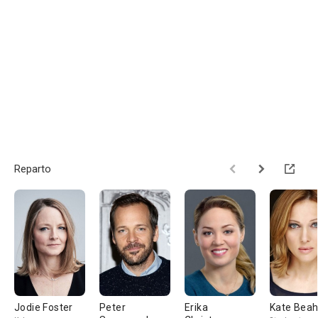
Reparto
Jodie Foster
Peter
Erika
Kate Bea