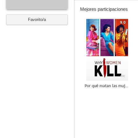
Mejores participaciones
Favorito/a
9.0
Por qué matan las mujeres
8.1