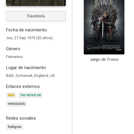
Favorito/a
Fecha de nacimiento
Jue, 27 Sep 1973 (52 años)
Género
Femenino
Juego de Tronos
Lugar de nacimiento
8.7
Bath, Somerset, England, UK
Enlaces externos
Redes sociales
Invencible