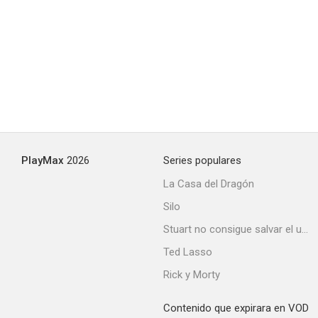
Mad Dogs
--
PlayMax
2026
Series populares
Attachments
La Casa del Dragón
Silo
Stuart no consigue salvar el universo
Ted Lasso
Rick y Morty
Contenido que expirara en VOD