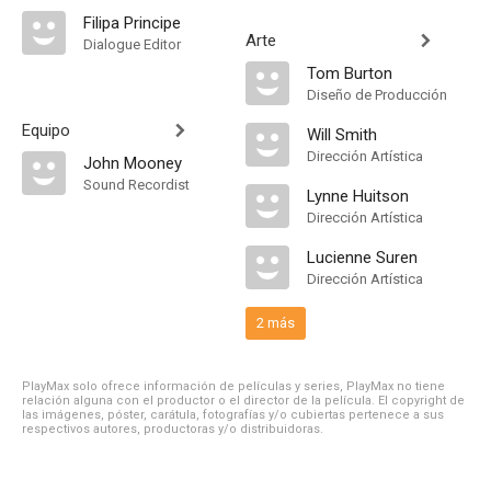
Filipa Principe
Arte
Dialogue Editor
Tom Burton
Diseño de Producción
Equipo
Will Smith
Dirección Artística
John Mooney
Sound Recordist
Lynne Huitson
Dirección Artística
Lucienne Suren
Dirección Artística
2 más
PlayMax solo ofrece información de películas y series, PlayMax no tiene
relación alguna con el productor o el director de la película. El copyright de
las imágenes, póster, carátula, fotografías y/o cubiertas pertenece a sus
respectivos autores, productoras y/o distribuidoras.