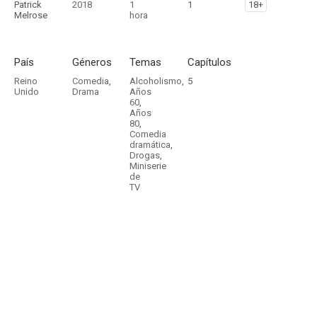
Patrick
2018
1
1
18+
Melrose
hora
País
Géneros
Temas
Capítulos
Reino
Comedia
,
Alcoholismo
,
5
Unido
Drama
Años
60
,
Años
80
,
Comedia
dramática
,
Drogas
,
Miniserie
de
TV