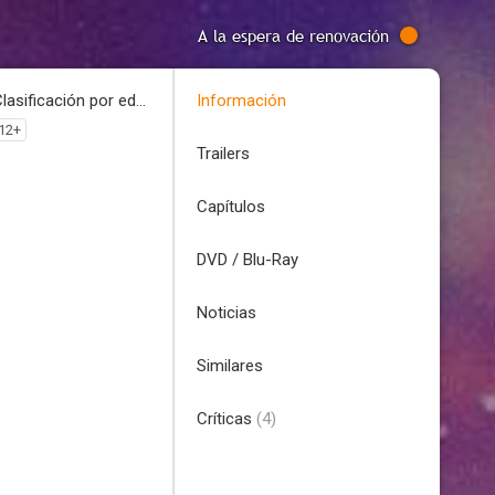
A la espera de renovación
Clasificación por edades
Información
12+
Trailers
Capítulos
DVD / Blu-Ray
Noticias
Similares
Críticas
(4)