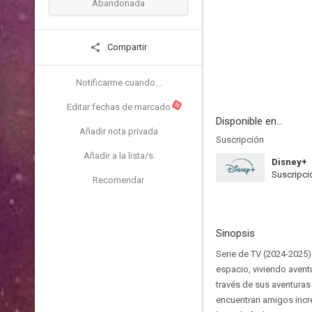
Abandonada
Compartir
Notificarme cuando...
N
Editar fechas de marcado
Disponible en...
Añadir nota privada
Suscripción
Añadir a la lista/s
Disney+
Suscripci
Recomendar
Sinopsis
Serie de TV (2024-2025)
espacio, viviendo avent
través de sus aventuras 
encuentran amigos incr