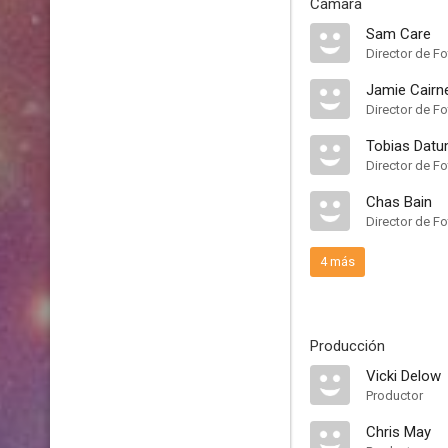
Cámara
Sam Care
Director de F
Jamie Cairn
Director de Fo
Tobias Dat
Director de Fo
Chas Bain
Director de Fo
4 más
Producción
Vicki Delow
Productor
Chris May