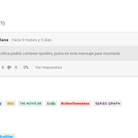
(1)
lane
Hace 9 meses y 5 días
crítica podría contener spoilers, pulse en este mensaje para mostrarla
0
0
0%
Ver respuestas