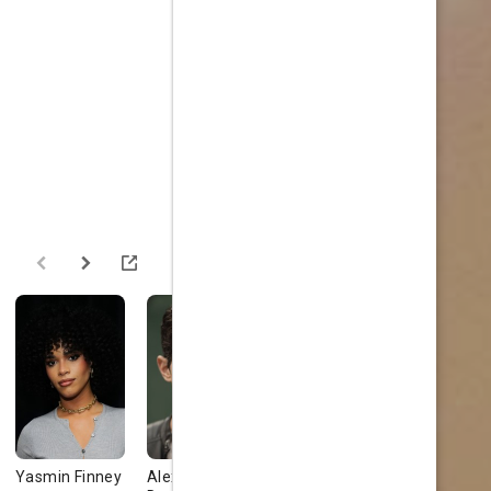
Yasmin Finney
Alexander
Jemma
Michelle