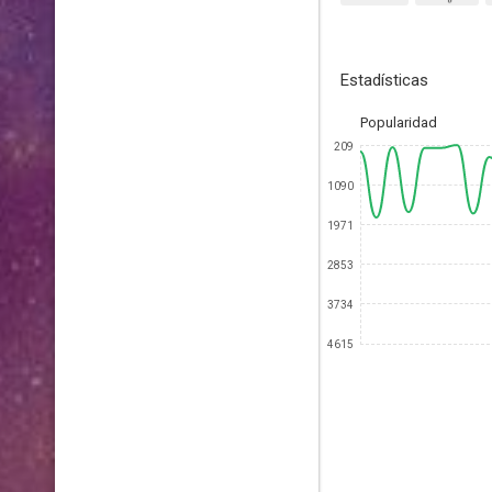
Estadísticas
Popularidad
209
1090
1971
2853
3734
4615