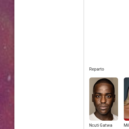
Reparto
Ncuti Gatwa
Mi