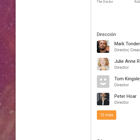
The Doctor
Rub
Dirección
Mark Tonder
Director, Crea
Julie Anne 
Director
Tom Kingsle
Director
Peter Hoar
Director
12 más