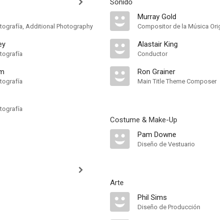
Sonido
Murray Gold
otografía, Additional Photography
Compositor de la Música Orig
ey
Alastair King
tografía
Conductor
um
Ron Grainer
tografía
Main Title Theme Composer
tografía
Costume & Make-Up
Pam Downe
Diseño de Vestuario
Arte
Phil Sims
Diseño de Producción