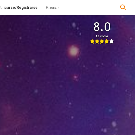
tificarse/Registrarse
8.0
13 votos