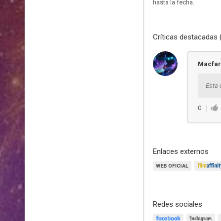
hasta la fecha.
Críticas destacadas 
Macfar
Esta 
0
Enlaces externos
Redes sociales