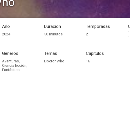
Who
Año
Duración
Temporadas
2024
50 minutos
2
Géneros
Temas
Capítulos
Aventuras
,
Doctor Who
16
Ciencia ficción
,
Fantástico