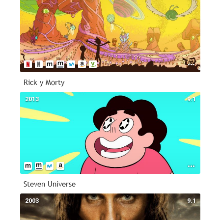
Rick y Morty
2013
9.1
Steven Universe
2003
9.1