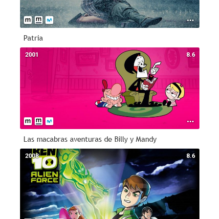
Patria
2001
8.6
Las macabras aventuras de Billy y Mandy
2008
8.6