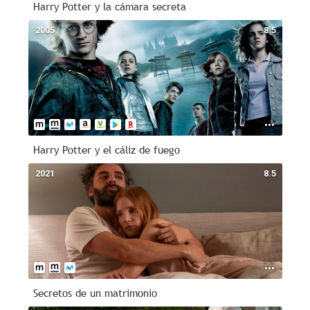
Harry Potter y la cámara secreta
2005
8.5
Harry Potter y el cáliz de fuego
2021
8.5
Secretos de un matrimonio