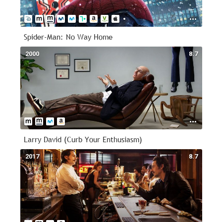
Spider-Man: No Way Home
2000
8.7
Larry David (Curb Your Enthusiasm)
2017
8.7