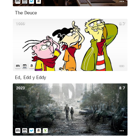
The Deuce
1999
8.7
Ed, Edd y Eddy
2023
8.7