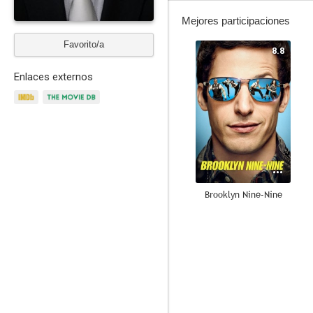
Mejores participaciones
Favorito/a
8.8
Enlaces externos
Brooklyn Nine-Nine
8.7