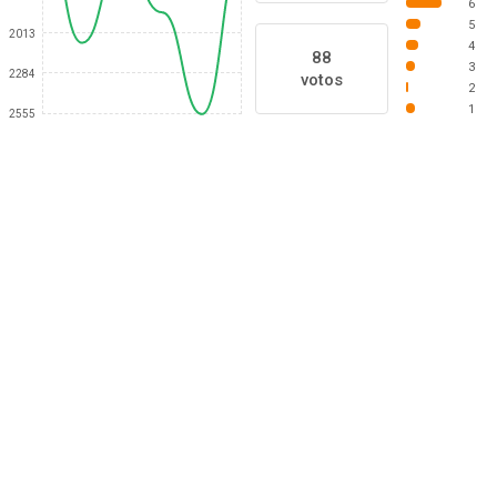
6
5
2013
4
88
3
2284
votos
2
1
2555