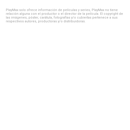
PlayMax solo ofrece información de películas y series, PlayMax no tiene
relación alguna con el productor o el director de la película. El copyright de
las imágenes, póster, carátula, fotografías y/o cubiertas pertenece a sus
respectivos autores, productoras y/o distribuidoras.