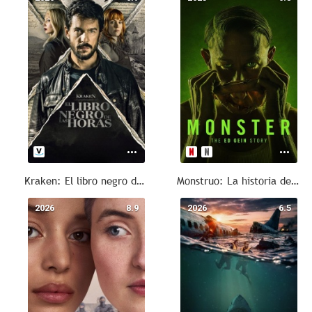
Kraken: El libro negro de las horas
Monstruo: La historia de Ed Gein
2026
8.9
2026
6.5