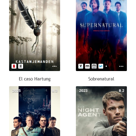
El caso Hartung
Sobrenatural
2025
8.3
2023
8.2