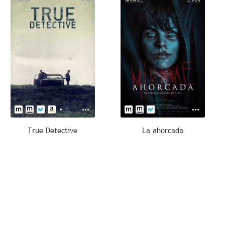
True Detective
La ahorcada