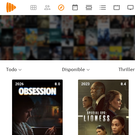
Todo
Disponible
Thriller
2026
8.0
2023
8.4