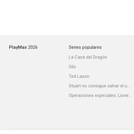
PlayMax
2026
Series populares
La Casa del Dragón
Silo
Ted Lasso
Stuart no consigue salvar el universo
Operaciones especiales: Lioness