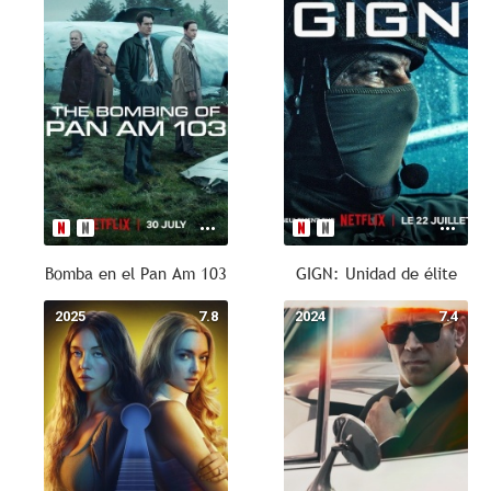
Bomba en el Pan Am 103
GIGN: Unidad de élite
2025
7.8
2024
7.4