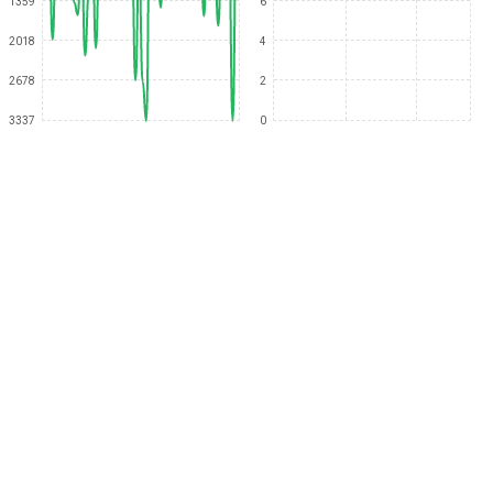
1359
6
2018
4
2678
2
3337
0