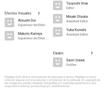
Tsuyoshi Imai
Editor
Efectos Visuales
Misaki Otsuka
Atsushi Doi
Assistant Editor
Supervisor de Efectos Visuales
Yuka Konishi
Makoto Kamiya
Assistant Editor
Supervisor de Efectos Visuales
Equipo
Saori Izawa
Dobles
PlayMax solo ofrece información de películas y series, PlayMax no tiene
relación alguna con el productor o el director de la película. El copyright de
las imágenes, póster, carátula, fotografías y/o cubiertas pertenece a sus
respectivos autores, productoras y/o distribuidoras.