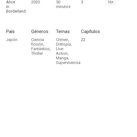
Alice
2020
50
3
16+
in
minutos
Borderland
País
Géneros
Temas
Capítulos
Japón
Ciencia
Crimen
,
22
ficción
,
Distopía
,
Fantástico
,
Live-
Thriller
Action
,
Manga
,
Supervivencia