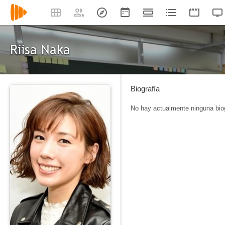
Riisa Naka
Biografía
No hay actualmente ninguna biog