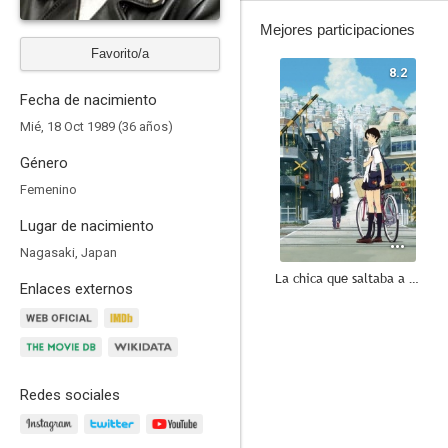
Mejores participaciones
Favorito/a
8.2
Fecha de nacimiento
Mié, 18 Oct 1989 (36 años)
Género
Femenino
Lugar de nacimiento
Nagasaki, Japan
La chica que saltaba a través del tiempo
Enlaces externos
9.0
Redes sociales