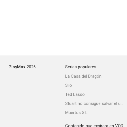
PlayMax
2026
Series populares
La Casa del Dragón
Silo
Ted Lasso
Stuart no consigue salvar el universo
Muertos S.L.
Contenido que expirara en VOD