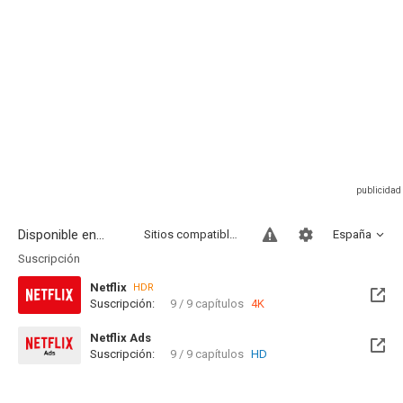
Disponible en...
Sitios compatibles
España
Suscripción
Netflix
HDR
Suscripción:
9 / 9 capítulos
4K
Netflix Ads
Suscripción:
9 / 9 capítulos
HD