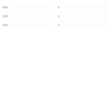
1674
4
1675
2
1676
0