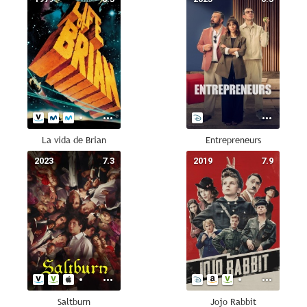
La vida de Brian
Entrepreneurs
2023
7.3
2019
7.9
Saltburn
Jojo Rabbit