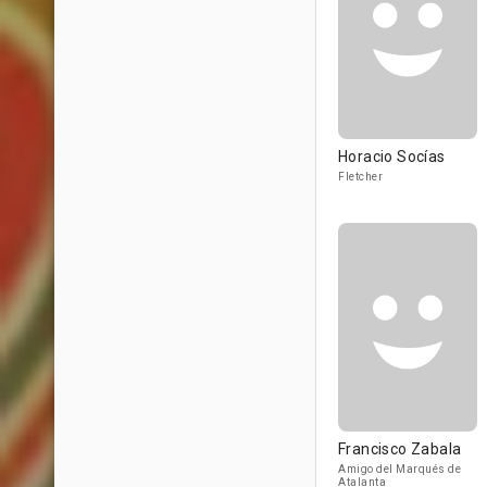
Horacio Socías
Fletcher
Francisco Zabala
Amigo del Marqués de
Atalanta