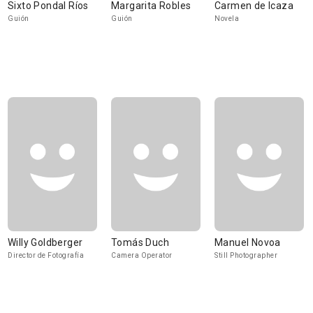
Sixto Pondal Ríos
Margarita Robles
Carmen de Icaza
Guión
Guión
Novela
Willy Goldberger
Tomás Duch
Manuel Novoa
Director de Fotografía
Camera Operator
Still Photographer