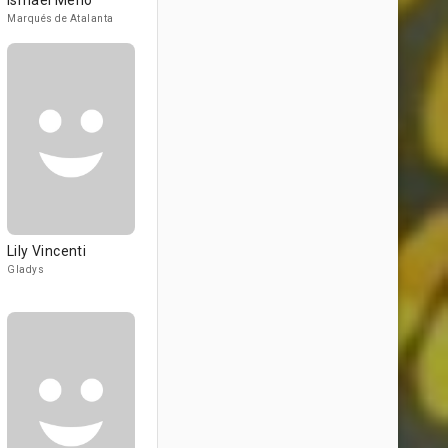
Ismael Merlo
Marqués de Atalanta
Lily Vincenti
Gladys