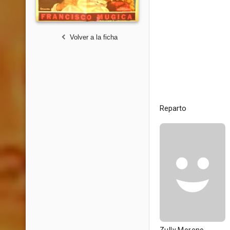
Volver a la ficha
Reparto