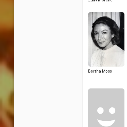
Zully Moreno
Bertha Moss