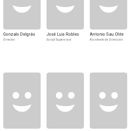
Gonzalo Delgrás
José Luis Robles
Antonio Sau Olite
Director
Script Supervisor
Asistente de Dirección