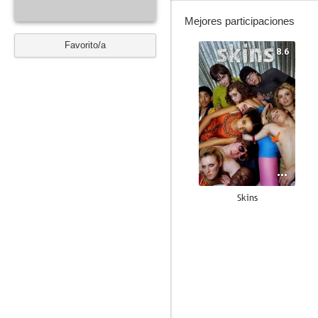
Mejores participaciones
Favorito/a
8.6
Skins
7.9