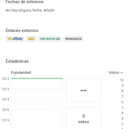
Fechas de estrenos
No hay ninguna fecha.
Añadir
Enlaces externos
Estadísticas
Popularidad
Votos
3212
10
9
--
3213
8
7
3214
6
5
3215
4
0
3
3216
votos
2