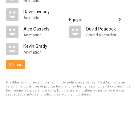
Animation
Dave Livesey
Animation
Equipo
Alex Cassels
David Peacock
Animation
Sound Recordist
Kevin Grady
Animation
26 más
PlayMax solo ofrece información de películas y series, PlayMax no tiene
relación alguna con el productor o el director de la película. El copyright de
las imágenes, póster, carátula, fotografías y/o cubiertas pertenece a sus
respectivos autores, productoras y/o distribuidoras.