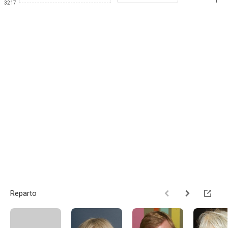
1
3217
Reparto